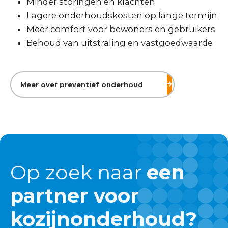
Minder storingen en klachten
Lagere onderhoudskosten op lange termijn
Meer comfort voor bewoners en gebruikers
Behoud van uitstraling en vastgoedwaarde
Meer over preventief onderhoud
Op zoek naar
een
partner voor
kozijnonderhoud?