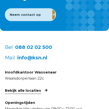
Neem contact op
Bel
088 02 02 500
Mail
info@ksn.nl
Hoofdkantoor Wassenaar
Waalsdorperlaan 22c
Bekijk alle locaties
Openingstijden
Maandag t/m vrijdag van 08:00 – 17:00 uur