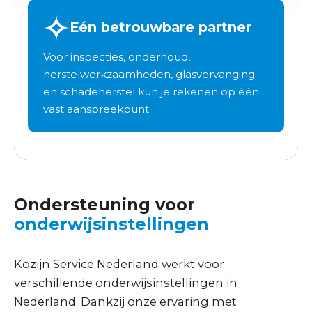
Eén betrouwbare partner
Voor inspecties, onderhoud,
herstelwerkzaamheden, glasvervanging
en schadeherstel kun je rekenen op één
vast aanspreekpunt.
Ondersteuning voor
onderwijsinstellingen
Kozijn Service Nederland werkt voor
verschillende onderwijsinstellingen in
Nederland. Dankzij onze ervaring met