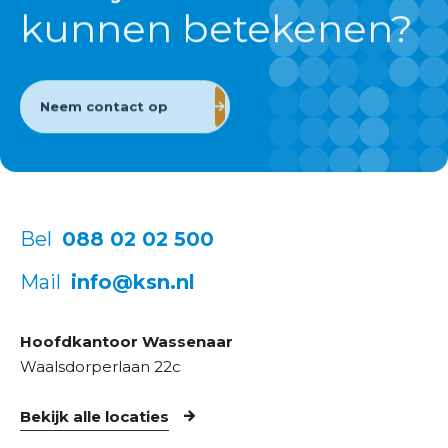
kunnen betekenen?
Neem contact op
Bel
088 02 02 500
Mail
info@ksn.nl
Hoofdkantoor Wassenaar
Waalsdorperlaan 22c
Bekijk alle locaties