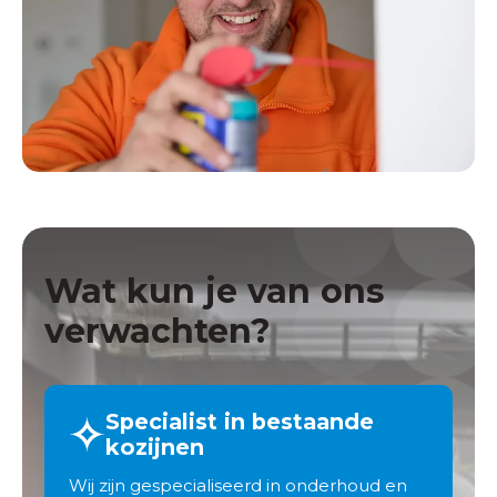
Wat kun je van ons
verwachten?
Specialist in bestaande
kozijnen
Wij zijn gespecialiseerd in onderhoud en