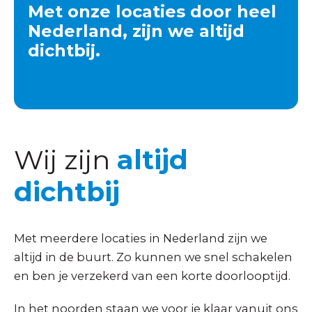
Met onze locaties door heel
Nederland, zijn we altijd
dichtbij.
Wij zijn
altijd
dichtbij
Met meerdere locaties in Nederland zijn we
altijd in de buurt. Zo kunnen we snel schakelen
en ben je verzekerd van een korte doorlooptijd.
In het noorden staan we voor je klaar vanuit ons