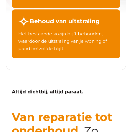
Behoud van uitstraling
Het bestaande kozijn blijft behouden,
waardoor de uitstraling van je woning of
pand hetzelfde blijft.
Altijd dichtbij, altijd paraat.
Van reparatie tot
onderhoud.
Zo