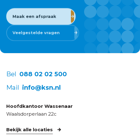
Maak een afspraak
Veelgestelde vragen
Bel
088 02 02 500
Mail
info@ksn.nl
Hoofdkantoor Wassenaar
Waalsdorperlaan 22c
Bekijk alle locaties