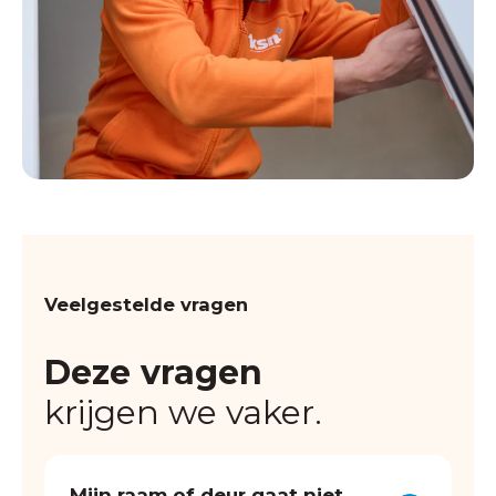
Veelgestelde vragen
Deze vragen
krijgen we vaker.
Mijn raam of deur gaat niet