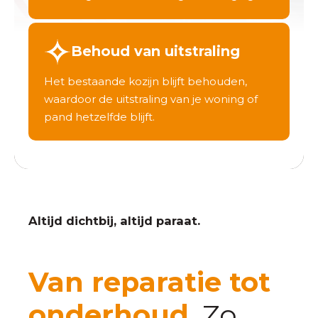
Behoud van uitstraling
Het bestaande kozijn blijft behouden,
waardoor de uitstraling van je woning of
pand hetzelfde blijft.
Altijd dichtbij, altijd paraat.
Van reparatie tot
onderhoud.
Zo