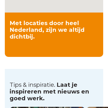
Met locaties door heel
Nederland, zijn we altijd
dichtbij.
Tips & inspiratie.
Laat je
inspireren met nieuws en
goed werk.