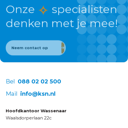
Onze
specialisten
denken met je mee!
Neem contact op
Bel
088 02 02 500
Mail
info@ksn.nl
Hoofdkantoor Wassenaar
Waalsdorperlaan 22c