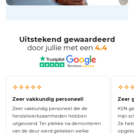
Uitstekend gewaardeerd
door jullie met een
4.4
Zeer vakkundig personeel!
Zeer 
Zeer vakkundig personeel die de
KSN ge
herstelwerkzaamheden hebben
mijn sc
uitgevoerd. Ter plekke na demonteren
Ze heb
van de deur werd gekeken welke
opgelo