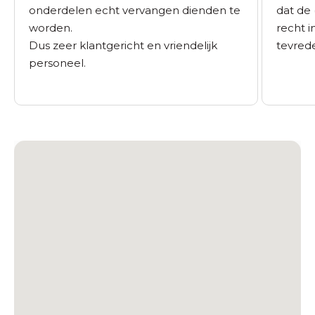
onderdelen echt vervangen dienden te
dat de 
worden.
recht i
Dus zeer klantgericht en vriendelijk
tevrede
personeel.