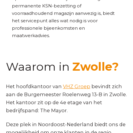
permanente KSN-bezetting of
voorraadhoudend magazijn aanwezig is, biedt
het servicepunt alles wat nodig is voor
professionele bijeenkomsten en
maatwerkadvies.
Waarom in
Zwolle?
Het hoofdkantoor van
VHZ Groep
bevindt zich
aan de Burgemeester Roelenweg 13-B in Zwolle.
Het kantoor zit op de 4e etage van het
bedrijfspand: The Mayor.
Deze plek in Noordoost-Nederland biedt ons de
mogelijkheid om onze klanten in de regio