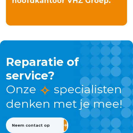
hoofdkantoor VHZ Groep.
Reparatie of
service?
Onze
specialisten
denken met je mee!
Neem contact op