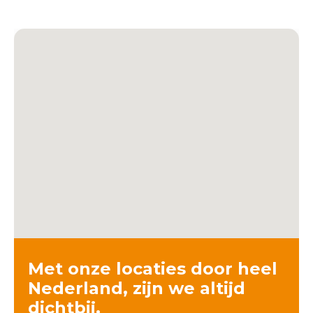
Met onze locaties door heel
Nederland, zijn we altijd
dichtbij.