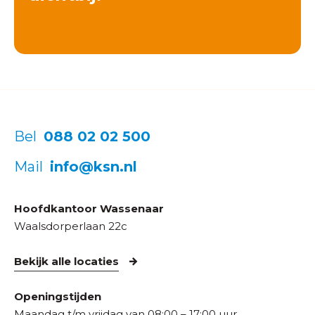
Bel
088 02 02 500
Mail
info@ksn.nl
Hoofdkantoor Wassenaar
Waalsdorperlaan 22c
Bekijk alle locaties
Openingstijden
Maandag t/m vrijdag van 08:00 – 17:00 uur