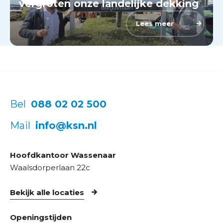
vergroten onze landelijke dekking
Lees meer
Bel
088 02 02 500
Mail
info@ksn.nl
Hoofdkantoor Wassenaar
Waalsdorperlaan 22c
Bekijk alle locaties
Openingstijden