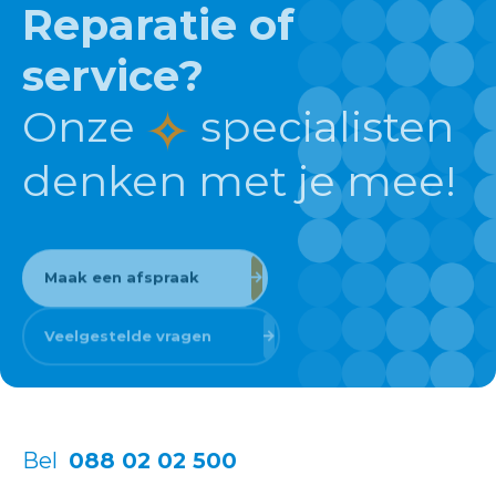
Reparatie of
service?
Onze
specialisten
denken met je mee!
Maak een afspraak
Veelgestelde vragen
Bel
088 02 02 500