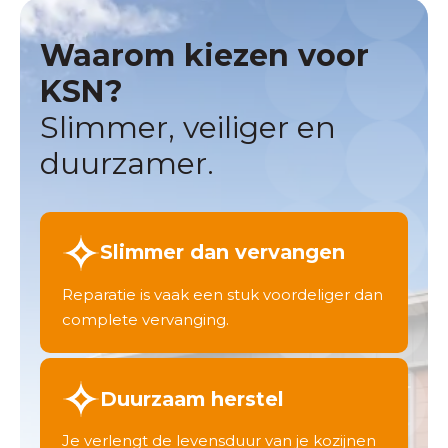
Waarom kiezen voor
KSN?
Slimmer, veiliger en
duurzamer.
Slimmer dan vervangen
Reparatie is vaak een stuk voordeliger dan
complete vervanging.
Duurzaam herstel
Je verlengt de levensduur van je kozijnen