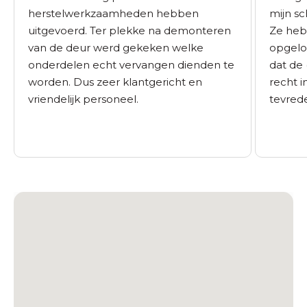
herstelwerkzaamheden hebben
mijn sc
uitgevoerd. Ter plekke na demonteren
Ze heb
van de deur werd gekeken welke
opgelo
onderdelen echt vervangen dienden te
dat de 
worden. Dus zeer klantgericht en
recht i
vriendelijk personeel.
tevrede