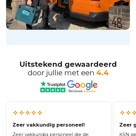
Uitstekend gewaardeerd
door jullie met een
4.4
Zeer vakkundig personeel!
Zeer 
Zeer vakkundig personeel die de
KSN ge