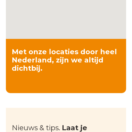
Met onze locaties door heel
Nederland, zijn we altijd
dichtbij.
Nieuws & tips.
Laat je